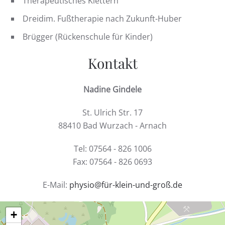
Therapeutisches Klettern
Dreidim. Fußtherapie nach Zukunft-Huber
Brügger (Rückenschule für Kinder)
Kontakt
Nadine Gindele
St. Ulrich Str. 17
88410 Bad Wurzach - Arnach
Tel: 07564 - 826 1006
Fax: 07564 - 826 0693
E-Mail:
physio@für-klein-und-groß.de
+